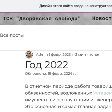
Дизайн этого сайта создан в конструктор
Новост
ТСЖ "Дворянская слобода"
Все посты
Admin
1 февр. 2023 г.
3 мин. чтения
Год 2022
Обновлено:
19 февр. 2024 г.
В отчетном периоде работа товари
обязанностей, возложенных 
Уставо
имущества и эксплуатации инженер
Это основная и самая главная задач