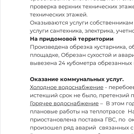
проверка верхних технических этаж
технических этажей.
Оказываются услуги собственникам 
услуги сантехника, электрика, учет
На придомовой территории 
Произведена обрезка кустарника, об
площадке, Обрезан сухостой и авар
вывезена 24 кубометра обрезанных в
Оказание коммунальных услуг.
Холодное водоснабжение
 - перебое
истекший срок не было, претензий п
Горячее водоснабжение
 –  В этом г
плановые работы на теплотрассе  Н
приостановлена поставка ГВС, по  о
произошел ряд аварий  связанных с