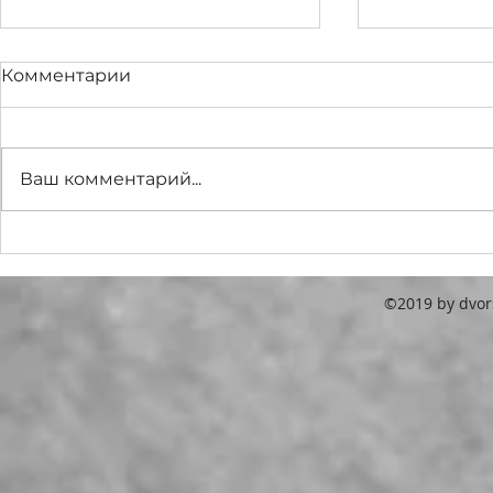
Комментарии
ОСЧ - 202
Ваш комментарий...
Измерение уровня
электромагнитного
излучения.
©2019 by dvors