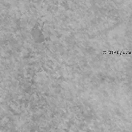
©2019 by dvors